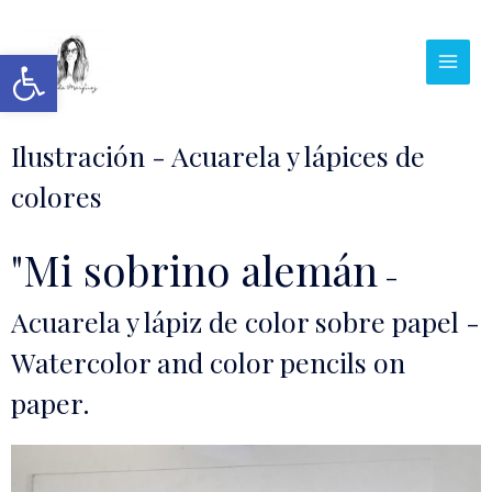
Abrir barra de herramientas
Ilustración - Acuarela y lápices de
colores
"Mi sobrino alemán
-
Acuarela y lápiz de color sobre papel -
Watercolor and color pencils on
paper.