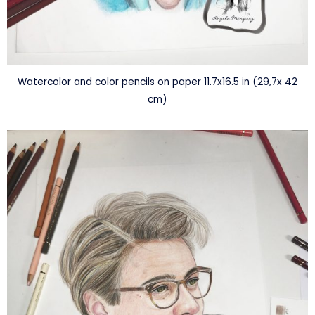
Watercolor and color pencils on paper 11.7x16.5 in (29,7x 42
cm)