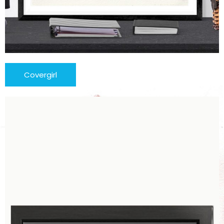
Covergirl