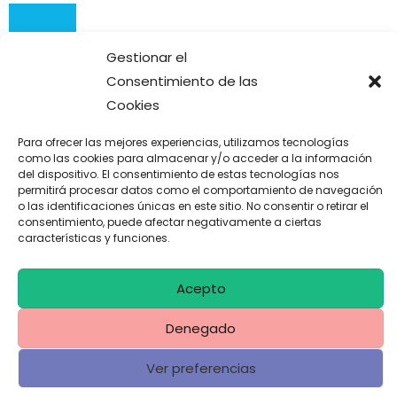
Gestionar el
Explorar mis cuadros
Consentimiento de las
Cookies
Para ofrecer las mejores experiencias, utilizamos tecnologías
como las cookies para almacenar y/o acceder a la información
Connect
del dispositivo. El consentimiento de estas tecnologías nos
permitirá procesar datos como el comportamiento de navegación
o las identificaciones únicas en este sitio. No consentir o retirar el
consentimiento, puede afectar negativamente a ciertas
características y funciones.
Acepto
Denegado
Copyright © 2026 Janajanita Art | Powered by Janajanita Art
Ver preferencias