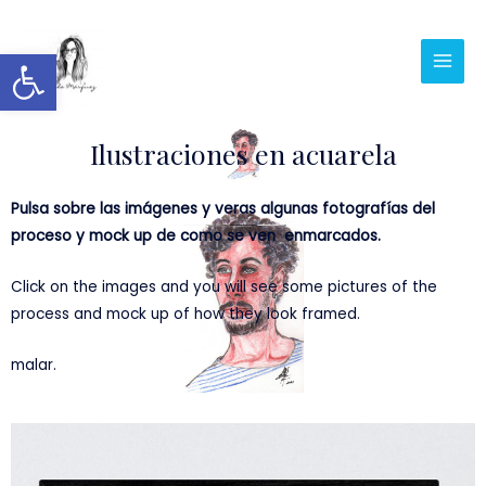
Abrir barra de herramientas
Ilustraciones en acuarela
Pulsa sobre las imágenes y veras algunas fotografías del
proceso y mock up de como se ven enmarcados.
Click on the images and you will see some pictures of the
process and mock up of how they look framed.
malar.