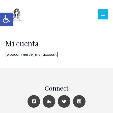
Abrir barra de herramientas
Mi cuenta
[woocommerce_my_account]
Connect