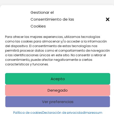
Gestionar el
Consentimiento de las
Copyright © 2026 Janajanita Art | Powered by Janajanita Art
Cookies
Para ofrecer las mejores experiencias, utilizamos tecnologías
como las cookies para almacenar y/o acceder a la información
del dispositivo. El consentimiento de estas tecnologías nos
permitirá procesar datos como el comportamiento de navegación
o las identificaciones únicas en este sitio. No consentir o retirar el
consentimiento, puede afectar negativamente a ciertas
características y funciones.
Acepto
Denegado
Ver preferencias
Política de cookies
Declaración de privacidad
Impressum