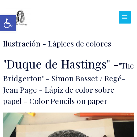
Abrir barra de herramientas
Ilustración - Lápices de colores
"Duque de Hastings" -
"The
Bridgerton" - Simon Basset / Regé-
Jean Page - Lápiz de color sobre
papel - Color Pencils on paper