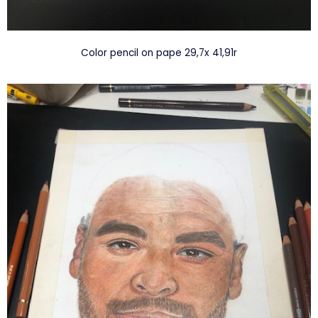
Color pencil on pape 29,7x 41,91r